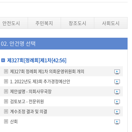
안전도시
주민복지
창조도시
사회도시
02.
안건명 선택
제327회[정례회]제1차[42:56]
제327회 정례회 제1차 의회운영위원회 개의
1. 2022년도 제3회 추가경정예산안
제안설명 - 의회사무국장
검토보고 - 전문위원
계수조정 결과 및 의결
산회