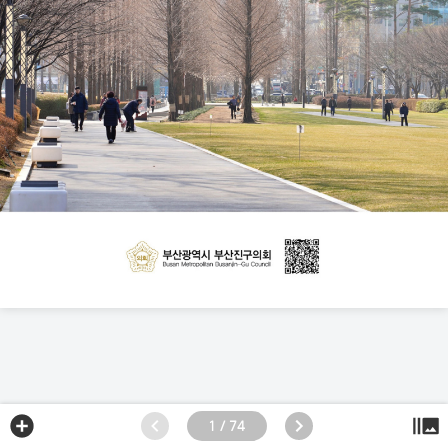
1 / 74